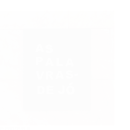
as palavras de jó