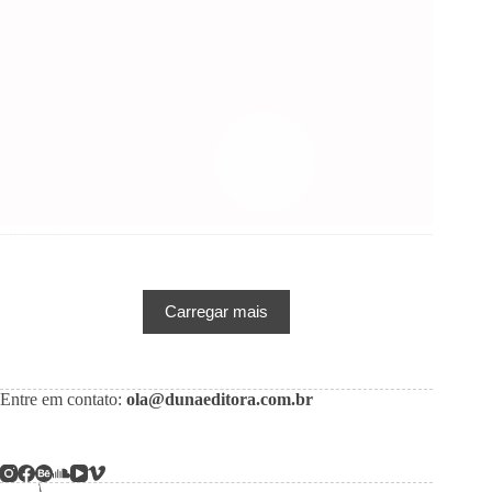
minotauro
Carregar mais
Entre em contato:
ola@dunaeditora.com.br