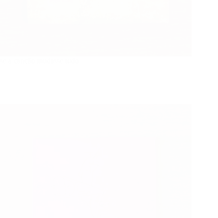
se a canção mudasse tudo