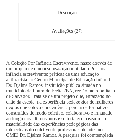
Descrição
Avaliações (27)
A Coleção Por Infância Escrevivente, nasce através de
um projeto de etnopesquisa-ação intitulado Por uma
infância escrevivente: práticas de uma educação
antirracista no Centro Municipal de Educação Infantil
Dr. Djalma Ramos, instituição pública situada no
município de Lauro de Freitas/BA, região metropolitana
de Salvador. Trata-se de um projeto que, enraizado no
chão da escola, na experiência pedagógica de mulheres
negras que coloca em evidência percursos formativos
construídos de modo coletivo, colaborativo e irmanado
ao longo dos últimos anos e se fortalece baseado na
materialidade das experiências pedagógicas das
intelectuais do coletivo de professoras atuantes no
CMEI Dr. Djalma Ramos. A pesquisa foi comtemplada