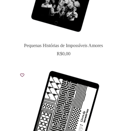
Pequenas Histórias de Impossíveis Amores
R$
0,00