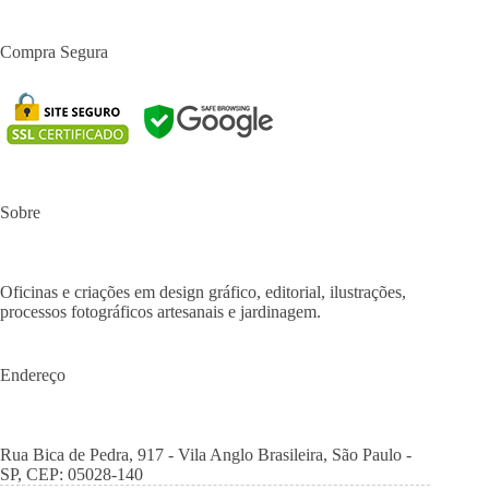
Compra Segura
Sobre
Oficinas e criações em design gráfico, editorial, ilustrações,
processos fotográficos artesanais e jardinagem.
Endereço
Rua Bica de Pedra, 917 - Vila Anglo Brasileira, São Paulo -
SP, CEP: 05028-140