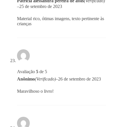
Patricia alessandra pereira de assis
(Verificado)
–
25 de setembro de 2023
Material rico, ótimas imagens, texto pertinente às
crianças
Avaliação
5
de 5
Anônimo
(Verificado)
–
26 de setembro de 2023
Maravilhoso o livro!