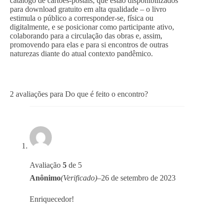
catálogo de cartões-postais, que estão disponibilizados
para download gratuito em alta qualidade – o livro
estimula o público a corresponder-se, física ou
digitalmente, e se posicionar como participante ativo,
colaborando para a circulação das obras e, assim,
promovendo para elas e para si encontros de outras
naturezas diante do atual contexto pandêmico.
2 avaliações para
Do que é feito o encontro?
Avaliação
5
de 5
Anônimo
(Verificado)
–
26 de setembro de 2023
Enriquecedor!