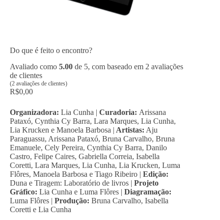
Do que é feito o encontro?
Avaliado como
5.00
de 5, com baseado em
2
avaliações
de clientes
(
2
avaliações de clientes)
R$
0,00
Organizadora:
Lia Cunha |
Curadoria:
Arissana
Pataxó, Cynthia Cy Barra, Lara Marques, Lia Cunha,
Lia Krucken e Manoela Barbosa |
Artistas:
Aju
Paraguassu, Arissana Pataxó, Bruna Carvalho, Bruna
Emanuele, Cely Pereira, Cynthia Cy Barra, Danilo
Castro, Felipe Caires, Gabriella Correia, Isabella
Coretti, Lara Marques, Lia Cunha, Lia Krucken, Luma
Flôres, Manoela Barbosa e Tiago Ribeiro |
Edição:
Duna e Tiragem: Laboratório de livros |
Projeto
Gráfico:
Lia Cunha e Luma Flôres |
Diagramação:
Luma Flôres |
Produção:
Bruna Carvalho, Isabella
Coretti e Lia Cunha