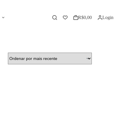
R$
0,00
Login
Carrinho