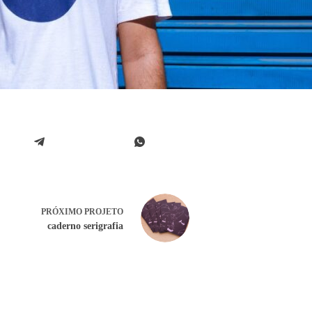
PRÓXIMO
PROJETO
caderno serigrafia