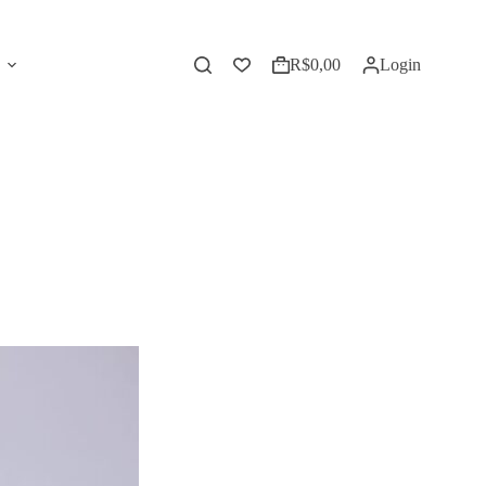
R$
0,00
Login
Carrinho