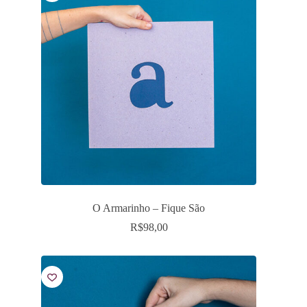
O Armarinho – Fique São
R$
98,00