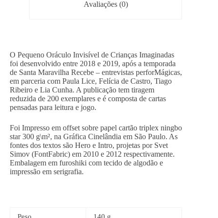
Avaliações (0)
O Pequeno Oráculo Invisível de Crianças Imaginadas
foi desenvolvido entre 2018 e 2019, após a temporada
de Santa Maravilha Recebe – entrevistas perforMágicas,
em parceria com Paula Lice, Felícia de Castro, Tiago
Ribeiro e Lia Cunha. A publicação tem tiragem
reduzida de 200 exemplares e é composta de cartas
pensadas para leitura e jogo.
Foi Impresso em offset sobre papel cartão triplex ningbo
star 300 g\m², na Gráfica Cinelândia em São Paulo. As
fontes dos textos são Hero e Intro, projetas por Svet
Simov (FontFabric) em 2010 e 2012 respectivamente.
Embalagem em furoshiki com tecido de algodão e
impressão em serigrafia.
Peso
140 g