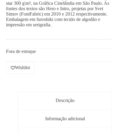
star 300 g\m², na Gráfica Cinelândia em São Paulo. As
fontes dos textos são Hero e Intro, projetas por Svet
Simov (FontFabric) em 2010 e 2012 respectivamente.
Embalagem em furoshiki com tecido de algodão e
impressão em serigrafia.
Fora de estoque
Wishlist
Descrição
Informação adicional