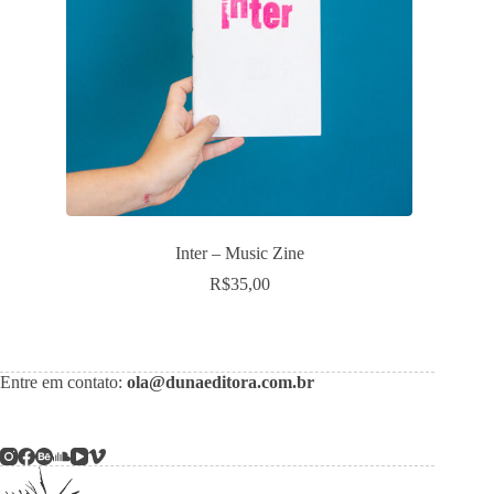
Inter – Music Zine
R$
35,00
Entre em contato:
ola@dunaeditora.com.br